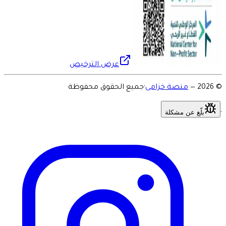
عرض الترخيص
©
2026
—
منصة خزامى
·
جميع الحقوق محفوظة
بلّغ عن مشكلة
·