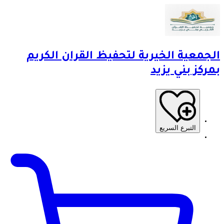
الجمعية الخيرية لتحفيظ القران الكريم
بمركز بني يزيد
التبرع السريع