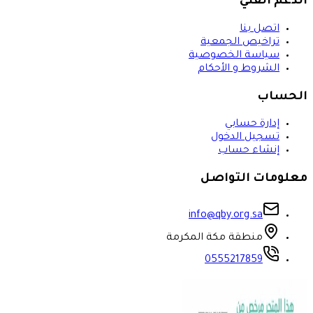
الدعم الفني
اتصل بنا
تراخيص الجمعية
سياسة الخصوصية
الشروط و الأحكام
الحساب
إدارة حسابي
تسجيل الدخول
إنشاء حساب
معلومات التواصل
info@qby.org.sa
منطقة مكة المكرمة
0555217859