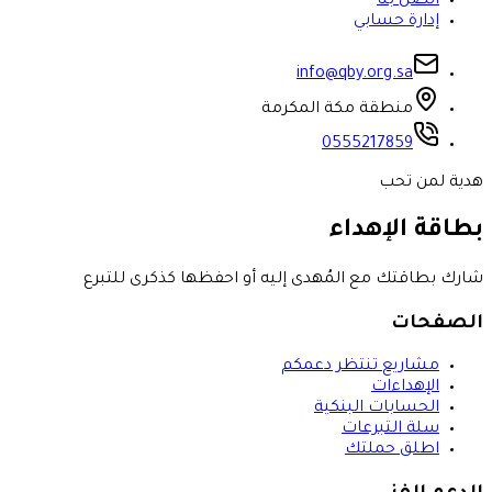
اتصل بنا
إدارة حسابي
info@qby.org.sa
منطقة مكة المكرمة
0555217859
هدية لمن تحب
بطاقة الإهداء
شارك بطاقتك مع المُهدى إليه أو احفظها كذكرى للتبرع
الصفحات
مشاريع تنتظر دعمكم
الإهداءات
الحسابات البنكية
سلة التبرعات
اطلق حملتك